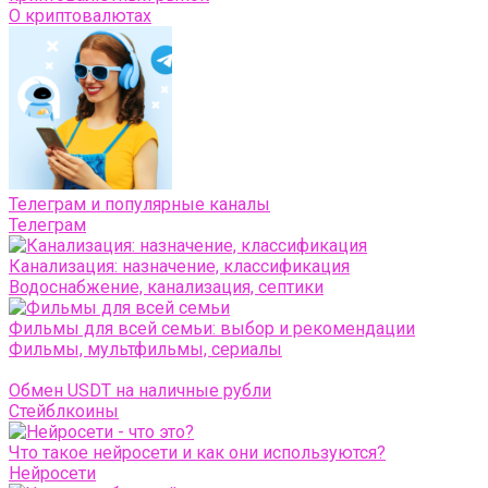
О криптовалютах
Телеграм и популярные каналы
Телеграм
Канализация: назначение, классификация
Водоснабжение, канализация, септики
Фильмы для всей семьи: выбор и рекомендации
Фильмы, мультфильмы, сериалы
Обмен USDT на наличные рубли
Стейблкоины
Что такое нейросети и как они используются?
Нейросети