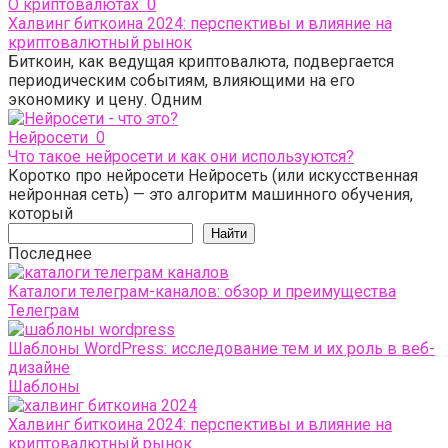
О криптовалютах
0
Халвинг биткоина 2024: перспективы и влияние на
криптовалютный рынок
Биткоин, как ведущая криптовалюта, подвергается
периодическим событиям, влияющими на его
экономику и цену. Одним
Нейросети
0
Что такое нейросети и как они используются?
Коротко про нейросети Нейросеть (или искусственная
нейронная сеть) — это алгоритм машинного обучения,
который
Поиск
Найти
Последнее
Каталоги телеграм-каналов: обзор и преимущества
Телеграм
Шаблоны WordPress: исследование тем и их роль в веб-
дизайне
Шаблоны
Халвинг биткоина 2024: перспективы и влияние на
криптовалютный рынок