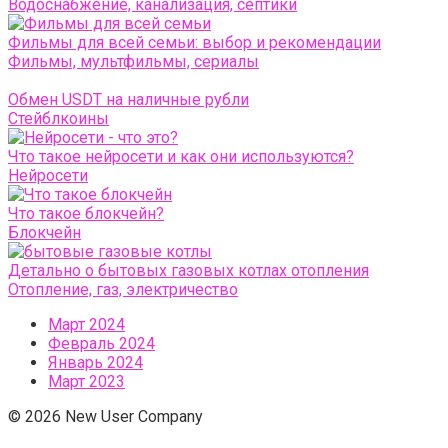
Водоснабжение, канализация, септики
Фильмы для всей семьи: выбор и рекомендации
Фильмы, мультфильмы, сериалы
Обмен USDT на наличные рубли
Стейблкоины
Что такое нейросети и как они используются?
Нейросети
Что такое блокчейн?
Блокчейн
Детально о бытовых газовых котлах отопления
Отопление, газ, электричество
Март 2024
Февраль 2024
Январь 2024
Март 2023
© 2026 New User Company