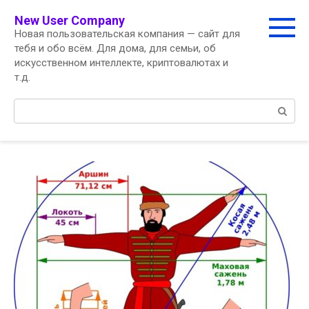
Перейти
New User Company
к
Новая пользовательская компания — сайт для
контенту
тебя и обо всём. Для дома, для семьи, об
искусственном интеллекте, криптовалютах и
т.д.
Поиск: